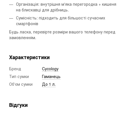
Організація: внутрішня м'яка перегородка + кишеня
на блискавці для дрібниць.
Сумісність: підходить для більшості сучасних
смартфонів
Будь ласка, перевірте розміри вашого телефону перед
замовленням.
Характеристики
Бренд
Cycology
Тип сумки
Гаманець
Об'єм сумки
До 1 л.
Відгуки