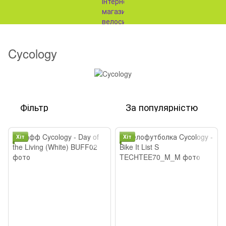
Cycology
Фільтр
За популярністю
Хіт
Хіт