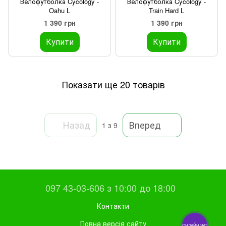
Велофутболка Cycology -
Велофутболка Cycology -
Oahu L
Train Hard L
1 390 грн
1 390 грн
Купити
Купити
Показати ще 20 товарів
Назад
Вперед
1
з 9
097 43-03-606 з 10:00 до 18:00
Контакти
Повна версія сайту
ОНЛАЙН ЧАТ