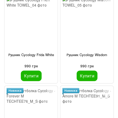
Рушник Cycology Frida White
Рушник Cycology Wisdom
990 грн
990 грн
Купити
Купити
Новинка
Новинка