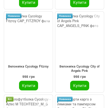
Купити
Купити
Новинка
Новинка
Велокепка Cycology Fitzroy
Велокепка Cycology City of
Angels Pink
998 грн
998 грн
Купити
Купити
Хіт
Новинка