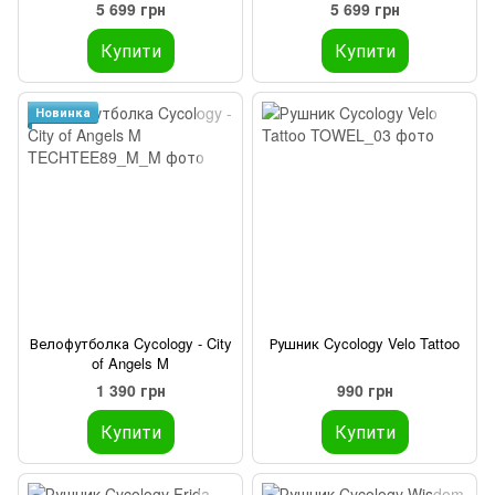
Angels 2XL
5 699 грн
5 699 грн
Купити
Купити
Новинка
Велофутболка Cycology - City
Рушник Cycology Velo Tattoo
of Angels M
1 390 грн
990 грн
Купити
Купити