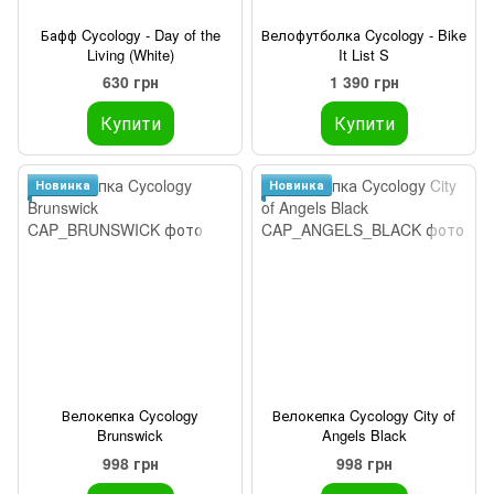
Бафф Cycology - Day of the
Велофутболка Cycology - Bike
Living (White)
It List S
630 грн
1 390 грн
Купити
Купити
Новинка
Новинка
Велокепка Cycology
Велокепка Cycology City of
Brunswick
Angels Black
998 грн
998 грн