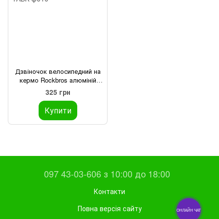
Дзвіночок велосипедний на
кермо Rockbros алюміній
чорний
325 грн
Купити
097 43-03-606 з 10:00 до 18:00
Контакти
Повна версія сайту
ОНЛАЙН ЧАТ