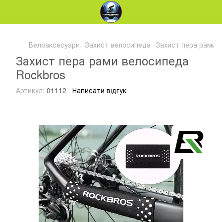
Велоаксесуари
Захист велосипеда
Захист пера рами 
Захист пера рами велосипеда
Rockbros
Артикул:
01112
Написати відгук