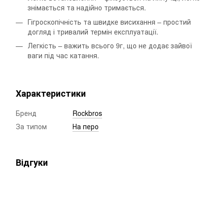
знімається та надійно тримається.
Гігроскопічність та швидке висихання – простий
догляд і тривалий термін експлуатації.
Легкість – важить всього 9г, що не додає зайвої
ваги під час катання.
Характеристики
Бренд
Rockbros
За типом
На перо
Відгуки