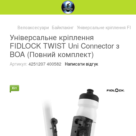
Велоаксесуари
Байкпакінг
Універсальне кріплення FID
Універсальне кріплення
FIDLOCK TWIST Uni Connector з
BOA (Повний комплект)
Артикул:
4251207 400582
Написати відгук
Хіт