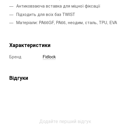
Антиковзаюча вставка для міцної фіксації
Підходить для всіх баз TWIST
Матеріали: PA66GF, PA66, неодим, сталь, TPU, EVA
Характеристики
Бренд
Fidlock
Відгуки
Додайте перший відгук