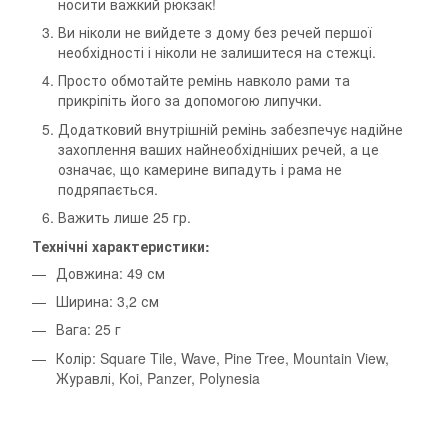
носити важкий рюкзак!
Ви ніколи не вийдете з дому без речей першої
необхідності і ніколи не залишитеся на стежці.
Просто обмотайте ремінь навколо рами та
прикріпіть його за допомогою липучки.
Додатковий внутрішній ремінь забезпечує надійне
захоплення ваших найнеобхідніших речей, а це
означає, що камерине випадуть і рама не
подряпається.
Важить лише 25 гр.
Технічні характеристики:
Довжина: 49 см
Ширина: 3,2 см
Вага: 25 г
Колір: Square Tile, Wave, Pine Tree, Mountain View,
Журавлі, Koi, Panzer, Polynesia