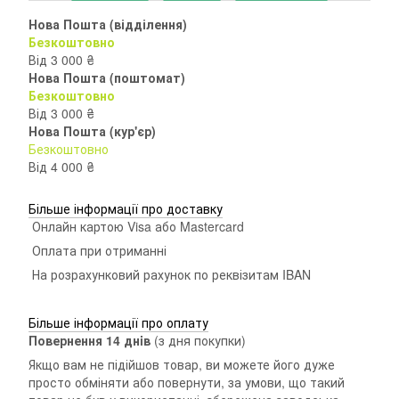
Нова Пошта (відділення)
Безкоштовно
Від 3 000 ₴
Нова Пошта (поштомат)
Безкоштовно
Від 3 000 ₴
Нова Пошта (кур'єр)
Безкоштовно
Від 4 000 ₴
Більше інформації про доставку
Онлайн картою Visa або Mastercard
Оплата при отриманні
На розрахунковий рахунок по реквізитам IBAN
Більше інформації про оплату
Повернення 14 днiв
(з дня покупки)
Якщо вам не підійшов товар, ви можете його дуже
просто обміняти або повернути, за умови, що такий