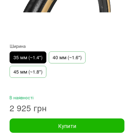
Ширина
35 мм (~1.4")
40 мм (~1.6")
45 мм (~1.8")
В наявності
2 925 грн
Купити