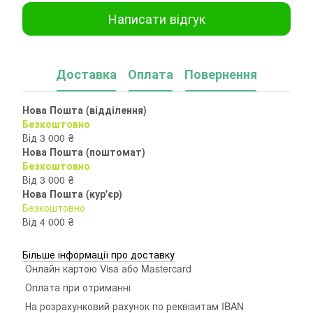
Написати відгук
Доставка
Оплата
Повернення
Нова Пошта (відділення)
Безкоштовно
Від 3 000 ₴
Нова Пошта (поштомат)
Безкоштовно
Від 3 000 ₴
Нова Пошта (кур'єр)
Безкоштовно
Від 4 000 ₴
Більше інформації про доставку
Онлайн картою Visa або Mastercard
Оплата при отриманні
На розрахунковий рахунок по реквізитам IBAN