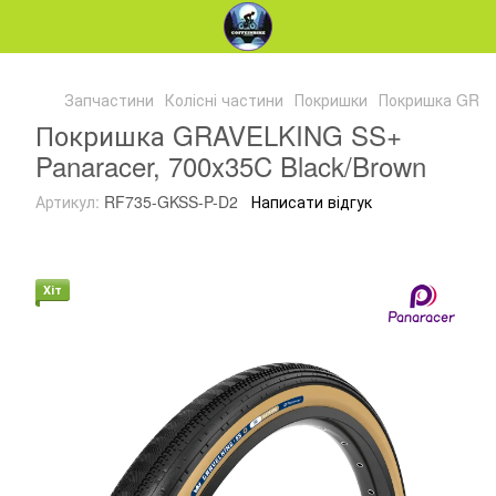
Запчастини
Колісні частини
Покришки
Покришка GRAVE
Покришка GRAVELKING SS+
Panaracer, 700x35C Black/Brown
Артикул:
RF735-GKSS-P-D2
Написати відгук
Хіт