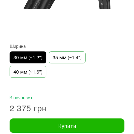
Ширина
30 мм (~1.2")
35 мм (~1.4")
40 мм (~1.6")
В наявності
2 375 грн
Купити