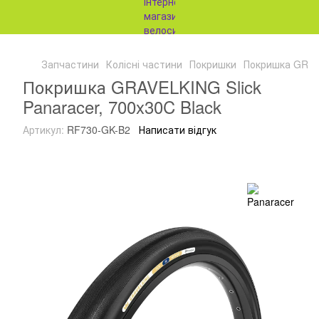
Запчастини
Колісні частини
Покришки
Покришка GRAVE
Покришка GRAVELKING Slick
Panaracer, 700x30C Black
Артикул:
RF730-GK-B2
Написати відгук