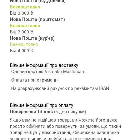
Нова Пошта (відділення)
Безкоштовно
Від 3 000 ₴
Нова Пошта (поштомат)
Безкоштовно
Від 3 000 ₴
Нова Пошта (кур'єр)
Безкоштовно
Від 4 000 ₴
Більше інформації про доставку
Онлайн картою Visa або Mastercard
Оплата при отриманні
На розрахунковий рахунок по реквізитам IBAN
Більше інформації про оплату
Повернення 14 днiв
(з дня покупки)
Якщо вам не підійшов товар, ви можете його дуже
просто обміняти або повернути, за умови, що такий
товар не був у використанні, збережена заводська
упаковка, ярлики, лейби та повна комплектація.