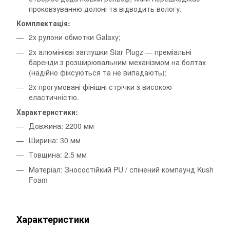
проковзуванню долоні та відводить вологу.
Комплектація:
2х рулони обмотки Galaxy;
2х алюмінієві заглушки Star Plugz — преміальні
баренди з розширювальним механізмом на болтах
(надійно фіксуються та не випадають);
2х прогумовані фінішні стрічки з високою
еластичністю.
Характеристики:
Довжина: 2200 мм
Ширина: 30 мм
Товщина: 2.5 мм
Матеріал: Зносостійкий PU / спінений компаунд Kush
Foam
Характеристики