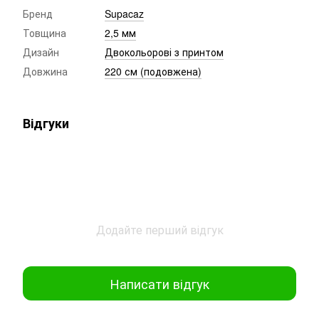
Бренд
Supacaz
Товщина
2,5 мм
Дизайн
Двокольорові з принтом
Довжина
220 см (подовжена)
Відгуки
Додайте перший відгук
Написати відгук