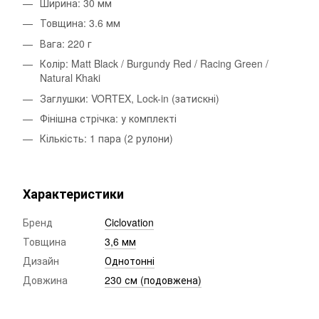
Ширина: 30 мм
Товщина: 3.6 мм
Вага: 220 г
Колір: Matt Black / Burgundy Red / Racing Green /
Natural Khaki
Заглушки: VORTEX, Lock-in (затискні)
Фінішна стрічка: у комплекті
Кількість: 1 пара (2 рулони)
Характеристики
Бренд
Ciclovation
Товщина
3,6 мм
Дизайн
Однотонні
Довжина
230 см (подовжена)