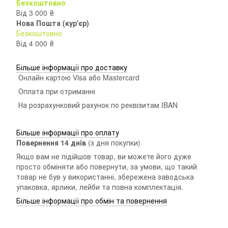
Безкоштовно
Від 3 000 ₴
Нова Пошта (кур'єр)
Безкоштовно
Від 4 000 ₴
Більше інформації про доставку
Онлайн картою Visa або Mastercard
Оплата при отриманні
На розрахунковий рахунок по реквізитам IBAN
Більше інформації про оплату
Повернення 14 днiв
(з дня покупки)
Якщо вам не підійшов товар, ви можете його дуже
просто обміняти або повернути, за умови, що такий
товар не був у використанні, збережена заводська
упаковка, ярлики, лейби та повна комплектація.
Більше інформації про обмін та повернення