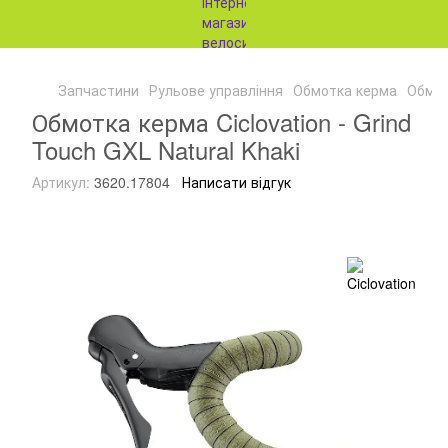
Запчастини
Рульове управління
Обмотка керма
Обмотк
Обмотка керма Ciclovation - Grind
Touch GXL Natural Khaki
Артикул:
3620.17804
Написати відгук