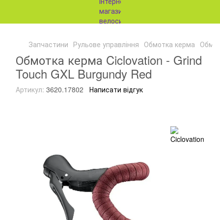
Запчастини
Рульове управління
Обмотка керма
Обмот
Обмотка керма Ciclovation - Grind
Touch GXL Burgundy Red
Артикул:
3620.17802
Написати відгук