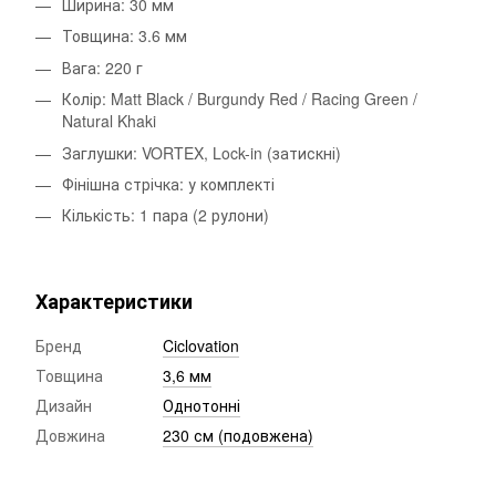
Ширина: 30 мм
Товщина: 3.6 мм
Вага: 220 г
Колір: Matt Black / Burgundy Red / Racing Green /
Natural Khaki
Заглушки: VORTEX, Lock-in (затискні)
Фінішна стрічка: у комплекті
Кількість: 1 пара (2 рулони)
Характеристики
Бренд
Ciclovation
Товщина
3,6 мм
Дизайн
Однотонні
Довжина
230 см (подовжена)