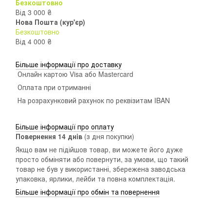
Безкоштовно
Від 3 000 ₴
Нова Пошта (кур'єр)
Безкоштовно
Від 4 000 ₴
Більше інформації про доставку
Онлайн картою Visa або Mastercard
Оплата при отриманні
На розрахунковий рахунок по реквізитам IBAN
Більше інформації про оплату
Повернення 14 днiв
(з дня покупки)
Якщо вам не підійшов товар, ви можете його дуже
просто обміняти або повернути, за умови, що такий
товар не був у використанні, збережена заводська
упаковка, ярлики, лейби та повна комплектація.
Більше інформації про обмін та повернення