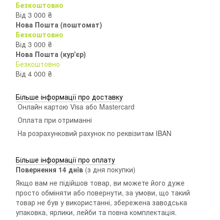
Безкоштовно
Від 3 000 ₴
Нова Пошта (поштомат)
Безкоштовно
Від 3 000 ₴
Нова Пошта (кур'єр)
Безкоштовно
Від 4 000 ₴
Більше інформації про доставку
Онлайн картою Visa або Mastercard
Оплата при отриманні
На розрахунковий рахунок по реквізитам IBAN
Більше інформації про оплату
Повернення 14 днiв
(з дня покупки)
Якщо вам не підійшов товар, ви можете його дуже
просто обміняти або повернути, за умови, що такий
товар не був у використанні, збережена заводська
упаковка, ярлики, лейби та повна комплектація.