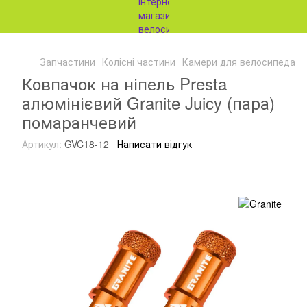
Запчастини
Колісні частини
Камери для велосипеда
К
Ковпачок на ніпель Presta
алюмінієвий Granite Juicy (пара)
помаранчевий
Артикул:
GVC18-12
Написати відгук