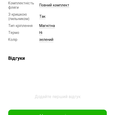
Комплектність
Повний комплект
фляги
З кришкою
Так
(пильником)
Тип кріплення
Магнітна
Термо
Ні
Колір
зелений
Відгуки
Додайте перший відгук