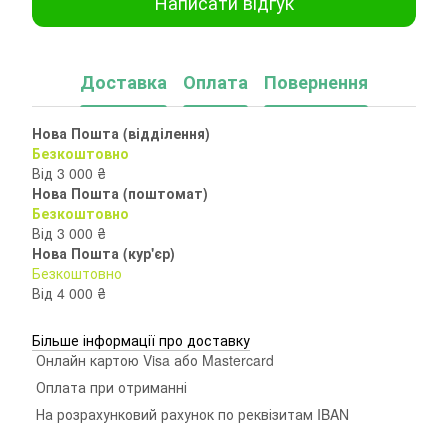
Написати відгук
Доставка
Оплата
Повернення
Нова Пошта (відділення)
Безкоштовно
Від 3 000 ₴
Нова Пошта (поштомат)
Безкоштовно
Від 3 000 ₴
Нова Пошта (кур'єр)
Безкоштовно
Від 4 000 ₴
Більше інформації про доставку
Онлайн картою Visa або Mastercard
Оплата при отриманні
На розрахунковий рахунок по реквізитам IBAN