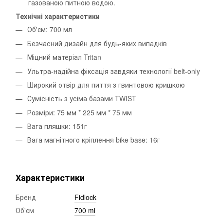
газованою питною водою.
Технічні характеристики
Об'єм: 700 мл
Безчасний дизайн для будь-яких випадків
Міцний матеріал Tritan
Ультра-надійна фіксація завдяки технології belt-only
Широкий отвір для пиття з гвинтовою кришкою
Сумісність з усіма базами TWIST
Розміри: 75 мм * 225 мм * 75 мм
Вага пляшки: 151г
Вага магнітного кріплення bike base: 16г
Характеристики
Бренд
Fidlock
Об'єм
700 ml