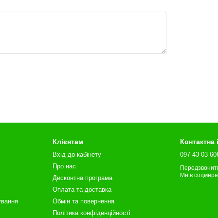
Клієнтам
Контактна
Вхід до кабінету
097 43-03-60
Про нас
Передзвонит
Ми в соцмер
Дисконтна програма
Оплата та доставка
ування
Обмін та повернення
Політика конфіденційності