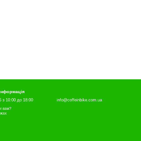
 інформація
6 з 10:00 до 18:00
info@coffeinbike.com.ua
и вам?
ежах